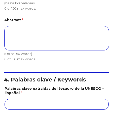
(hasta 150 palabras)
0 of 150 max words.
Abstract
*
(Up to 150 words)
0 of 150 max words.
4. Palabras clave / Keywords
Palabras clave extraídas del tesauro de la UNESCO –
Español
*