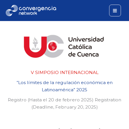
Skip
to
content
V SIMPOSIO INTERNACIONAL
“Los límites de la regulación económica en
Latinoamérica” 2025
Registro (Hasta el 20 de febrero 2025) Registration
(Deadline, February 20, 2025)