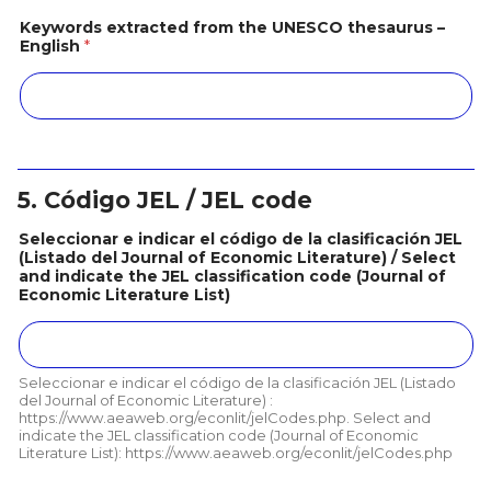
Keywords extracted from the UNESCO thesaurus –
English
*
5. Código JEL / JEL code
Seleccionar e indicar el código de la clasificación JEL
(Listado del Journal of Economic Literature) / Select
and indicate the JEL classification code (Journal of
Economic Literature List)
Seleccionar e indicar el código de la clasificación JEL (Listado
del Journal of Economic Literature) :
https://www.aeaweb.org/econlit/jelCodes.php. Select and
indicate the JEL classification code (Journal of Economic
Literature List): https://www.aeaweb.org/econlit/jelCodes.php