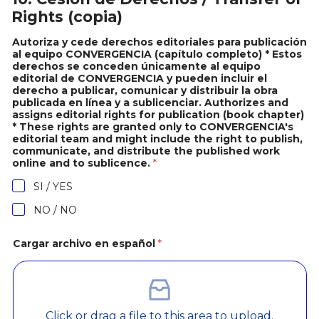
Rights (copia)
Autoriza y cede derechos editoriales para publicación
al equipo CONVERGENCIA (capítulo completo) * Estos
derechos se conceden únicamente al equipo
editorial de CONVERGENCIA y pueden incluir el
derecho a publicar, comunicar y distribuir la obra
publicada en línea y a sublicenciar. Authorizes and
assigns editorial rights for publication (book chapter)
* These rights are granted only to CONVERGENCIA's
editorial team and might include the right to publish,
communicate, and distribute the published work
online and to sublicence.
*
SI / YES
NO / NO
Cargar archivo en español
*
Click or drag a file to this area to upload.