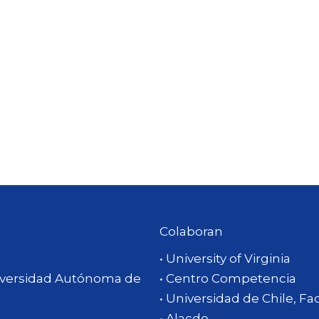
Colaboran
• University of Virginia
Universidad Autónoma de
• Centro Competencia
• Universidad de Chile, F
• Alacde