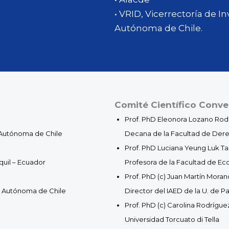
• VRID, Vicerrectoría de I
Autónoma de Chile.
Comité Científico Conve
Prof. PhD Eleonora Lozano Rod
 Autónoma de Chile
Decana de la Facultad de Dere
Prof. PhD Luciana Yeung Luk Ta
quil – Ecuador
Profesora de la Facultad de E
Prof. PhD (c) Juan Martín Mora
d Autónoma de Chile
Director del IAED de la U. de P
Prof. PhD (c) Carolina Rodrígue
Universidad Torcuato di Tella